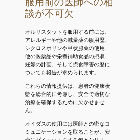
服用前の医師への相
談が不可欠
オルリスタットを服用する前には、
アレルギーや他の減量薬の服用歴、
シクロスポリンや甲状腺薬の使用、
他の医薬品や栄養補助食品の摂取、
妊娠の計画、そして摂食障害の歴に
ついても報告が求められます。
これらの情報提供は、患者の健康状
態を総合的に考慮し、安全で適切な
治療を確保するために欠かせませ
ん。
オイダスの使用には医師との密なコ
ミュニケーションを取ることが、安
全にダイエットをする鍵となりま