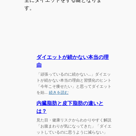
す。
ダイエットが続かない本当の理
由
「頑張っているのに続かない…」ダイエッ
トが続かない本当の理由と習慣化のヒント
「今年こそ痩せたい」と思ってダイエット
:
を始…
続きを読む
ダ
内臓脂肪と皮下脂肪の違いと
イ
エ
は？
ッ
見た目・健康リスクからわかりやすく解説
ト
「お腹まわりが気になってきた」「ダイエ
が
ットしているのに思うように減らない」
続