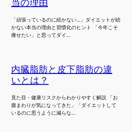
当の理由
振
り
回
「頑張っているのに続かない…」ダイエットが続
さ
かない本当の理由と習慣化のヒント 「今年こそ
れ
な
痩せたい」と思ってダイ…
い
た
め
の
方
内臓脂肪と皮下脂肪の違
法
いとは？
見た目・健康リスクからわかりやすく解説 「お
腹まわりが気になってきた」「ダイエットして
いるのに思うように減らな…