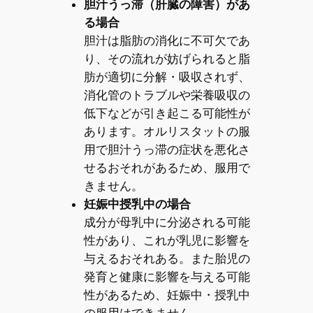
胆汁うっ滞（肝臓の障害）があ
る場合
胆汁は脂肪の消化に不可欠であ
り、その流れが妨げられると脂
肪が適切に分解・吸収されず、
消化管のトラブルや栄養吸収の
低下などが引き起こる可能性が
あります。オルリスタットの服
用で胆汁うっ滞の症状を悪化さ
せるおそれがあるため、服用で
きません。
妊娠中授乳中の場合
成分が母乳中に分泌される可能
性があり、これが乳児に影響を
与えるおそれある。また胎児の
発育と健康に影響を与える可能
性があるため、妊娠中・授乳中
の服用はできません。